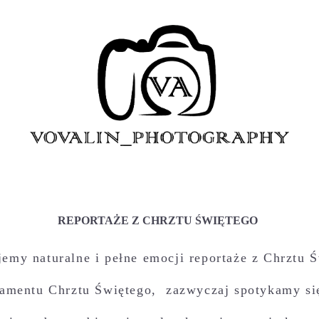
REPORTAŻE Z CHRZTU ŚWIĘTEGO
emy naturalne i pełne emocji reportaże z Chrztu Ś
kramentu Chrztu Świętego, zazwyczaj spotykamy s