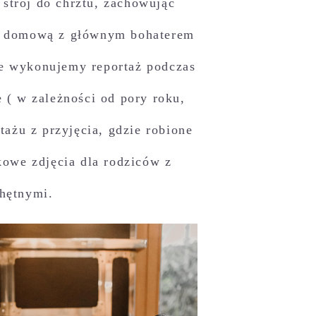
strój do chrztu, zachowując
ję domową z głównym bohaterem
nie wykonujemy reportaż podczas
 ( w zależności od pory roku,
tażu z przyjęcia, gdzie robione
kowe zdjęcia dla rodziców z
chętnymi.