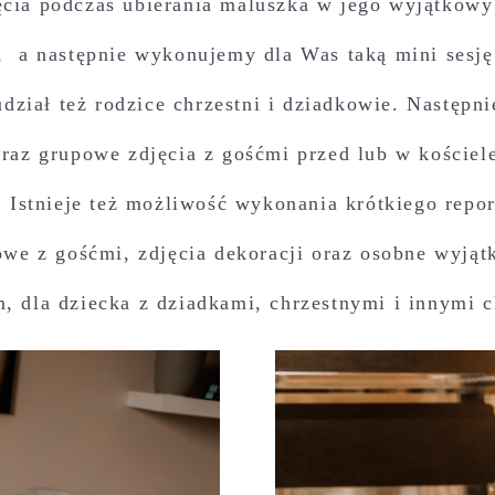
cia podczas ubierania maluszka w jego wyjątkowy 
le, a następnie wykonujemy dla Was taką mini ses
udział też rodzice chrzestni i dziadkowie. Następ
oraz grupowe zdjęcia z gośćmi przed lub w kościele
 Istnieje też możliwość wykonania krótkiego repor
powe z gośćmi, zdjęcia dekoracji oraz osobne wyjąt
m, dla dziecka z dziadkami, chrzestnymi i innymi 