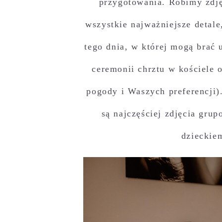
przygotowania. Robimy zdję
wszystkie najważniejsze deta
tego dnia, w której mogą brać 
ceremonii chrztu w kościele 
pogody i Waszych preferencji).
są najczęściej zdjęcia gru
dzieckie