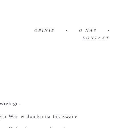
OPINIE
•
O NAS
•
KONTAKT
więtego.
ię u Was w domku na tak zwane