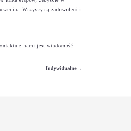
ruszenia. Wszyscy są zadowoleni i
kontaktu z nami jest wiadomość
Indywidualne→