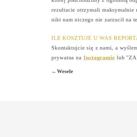
rezultacie otrzymali maksymalnie 
nikt nam niczego nie zarzucił na t
ILE KOSZTUJE U
WAS REPORTA
Skontaktujcie się z nami, a wyśl
prywatna na
Instagramie
lub "Z
←Wesele