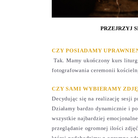
PRZEJRZYJ S
CZY POSIADAMY UPRAWNIE
Tak. Mamy ukończony kurs liturg
fotografowania ceremonii kościeln
CZY SAMI WYBIERAMY ZDJĘ
Decydując się na realizację sesji 
Działamy bardzo dynamicznie i pod
wszystkie najbardziej emocjonalne 
przeglądanie ogromnej ilości zdje
której podchodzimy z ogromną odp