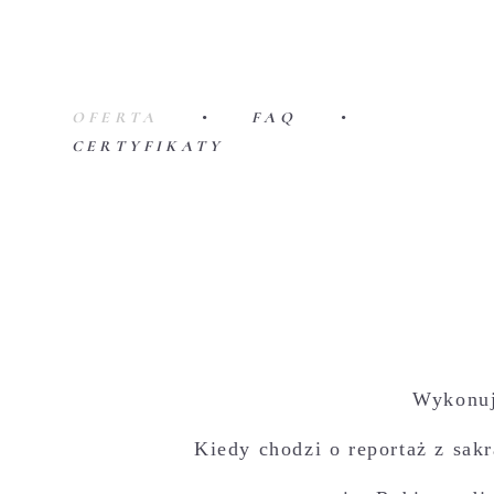
OFERTA
•
FAQ
•
CERTYFIKATY
Wykonuj
Kiedy chodzi o reportaż z sa